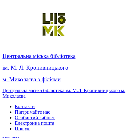
Центральна міська бібліотека
ім. М. Л. Кропивницького
м. Миколаєва з філіями
Центральна міська бібліотека ім. М.Л. Кропивницького м.
Миколаєва
Контакти
Підтримайте нас
Особистий кабінет
Електронна пошта
Пошук