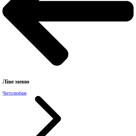
Ліве меню
Читолюбам