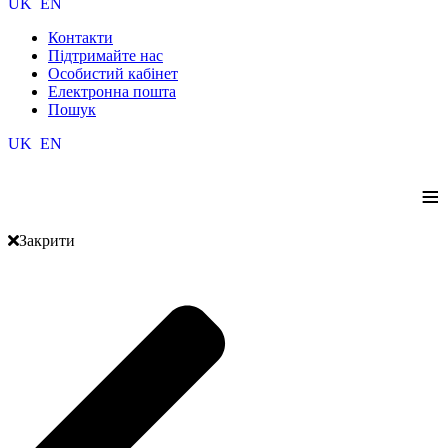
UK
EN
Контакти
Підтримайте нас
Особистий кабінет
Електронна пошта
Пошук
UK
EN
≡
Закрити