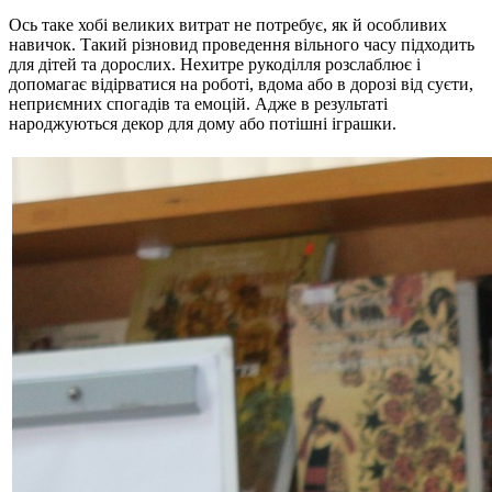
Ось таке хобі великих витрат не потребує, як й особливих
навичок. Такий різновид проведення вільного часу підходить
для дітей та дорослих. Нехитре рукоділля розслаблює і
допомагає відірватися на роботі, вдома або в дорозі від суєти,
неприємних спогадів та емоцій. Адже в результаті
народжуються декор для дому або потішні іграшки.