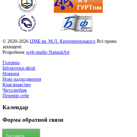
© 2020-2026
ЦМБ ім. М.Л. Кропивницького
Всі права
захищені
Розробник
web-studio NaturalArt
Головна
Бібліотеки-філії
Новини
Нові надходження
Краєзнавство
Читолюбам
Перевір себе
Календар
Форма
обратной связи
Поставити