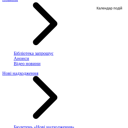
Календар подій
Бібліотека запрошує
Анонси
Відео новини
Нові надходження
Бюлетень «Нові надходження»