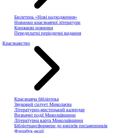
Бюлетень «Нові надходження»
Новинки краєзнавчої літератури
Книжкові новинки
Передплатні періодичні видання
Краєзнавство
Краєзнавча бібліотека
Звуковий силует Миколаєва
Літературно-мистецький календар
Визначні події Миколаївщини
Літературна карта Миколаївщини
Бібліотрансформери до ювілеїв письменників
Флешбук-акції