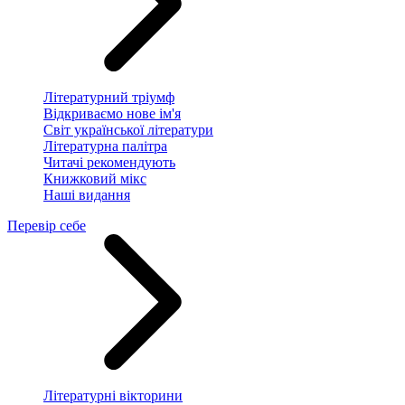
Літературний тріумф
Відкриваємо нове ім'я
Світ української літератури
Літературна палітра
Читачі рекомендують
Книжковий мікс
Наші видання
Перевір себе
Літературні вікторини