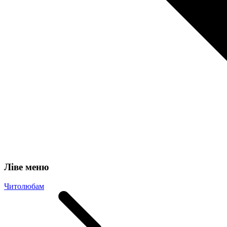
Ліве меню
Читолюбам