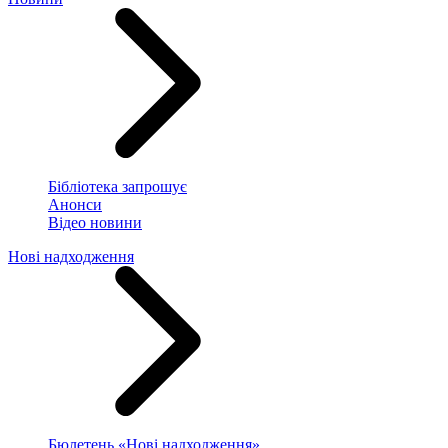
Бібліотека запрошує
Анонси
Відео новини
Нові надходження
Бюлетень «Нові надходження»