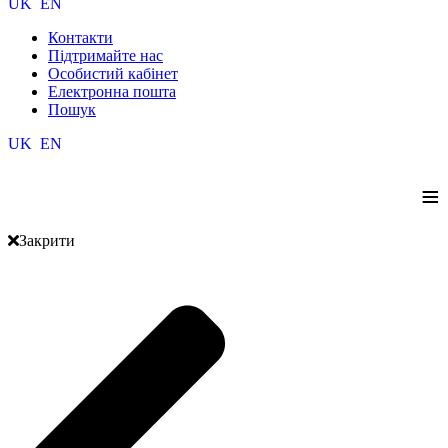
UK
EN
Контакти
Підтримайте нас
Особистий кабінет
Електронна пошта
Пошук
UK
EN
≡
Закрити