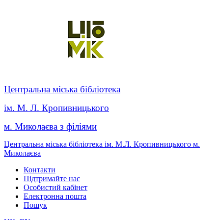
Центральна міська бібліотека
ім. М. Л. Кропивницького
м. Миколаєва з філіями
Центральна міська бібліотека ім. М.Л. Кропивницького м.
Миколаєва
Контакти
Підтримайте нас
Особистий кабінет
Електронна пошта
Пошук