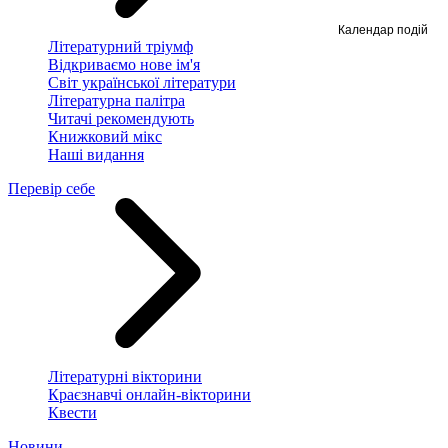
Календар подій
Літературний тріумф
Відкриваємо нове ім'я
Світ української літератури
Літературна палітра
Читачі рекомендують
Книжковий мікс
Наші видання
Перевір себе
Літературні вікторини
Краєзнавчі онлайн-вікторини
Квести
Новини