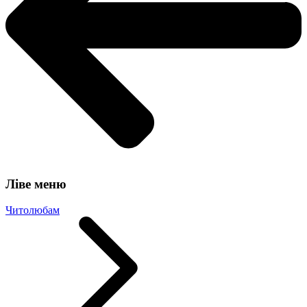
Ліве меню
Читолюбам