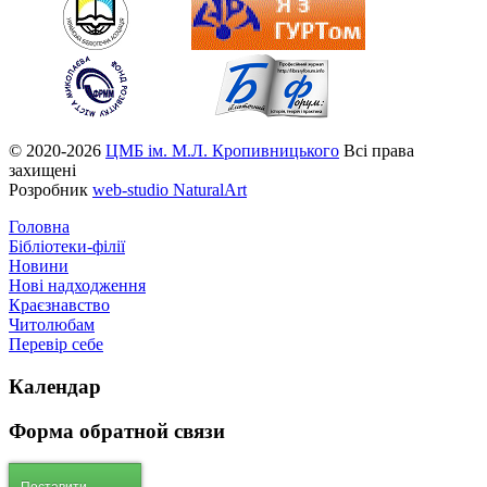
© 2020-2026
ЦМБ ім. М.Л. Кропивницького
Всі права
захищені
Розробник
web-studio NaturalArt
Головна
Бібліотеки-філії
Новини
Нові надходження
Краєзнавство
Читолюбам
Перевір себе
Календар
Форма
обратной связи
Поставити