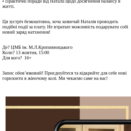
• Практичні поради від Наталії щодо досягнення балансу в
житті.
Ця зустріч безкоштовна, хоча зазвичай Наталія проводить
подібні події за плату. Не втратьте можливість подарувати собі
новий заряд натхнення!
Де? ЦМБ ім. М.Л.Кропивницького
Коли? 13 жовтня, 15:00
Для кого? 16+
Запис обов’язковий! Приєднуйтеся та відкрийте для себе нові
горизонти в жіночому колі. Ми чекаємо саме на вас!