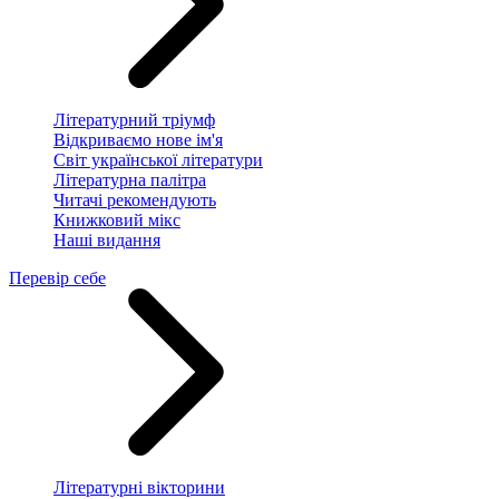
Літературний тріумф
Відкриваємо нове ім'я
Світ української літератури
Літературна палітра
Читачі рекомендують
Книжковий мікс
Наші видання
Перевір себе
Літературні вікторини