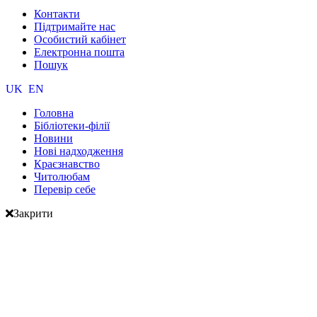
Контакти
Підтримайте нас
Особистий кабінет
Електронна пошта
Пошук
UK
EN
Головна
Бібліотеки-філії
Новини
Нові надходження
Краєзнавство
Читолюбам
Перевір себе
Закрити