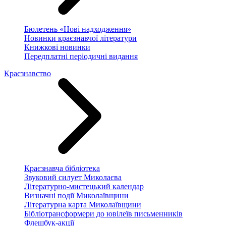
Бюлетень «Нові надходження»
Новинки краєзнавчої літератури
Книжкові новинки
Передплатні періодичні видання
Краєзнавство
Краєзнавча бібліотека
Звуковий силует Миколаєва
Літературно-мистецький календар
Визначні події Миколаївщини
Літературна карта Миколаївщини
Бібліотрансформери до ювілеїв письменників
Флешбук-акції