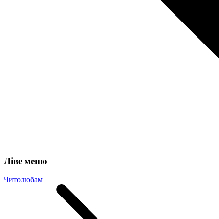
Ліве меню
Читолюбам