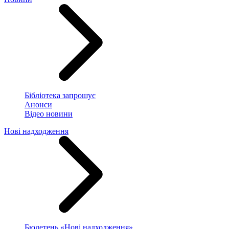
Бібліотека запрошує
Анонси
Відео новини
Нові надходження
Бюлетень «Нові надходження»