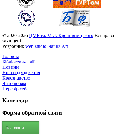
© 2020-2026
ЦМБ ім. М.Л. Кропивницького
Всі права
захищені
Розробник
web-studio NaturalArt
Головна
Бібліотеки-філії
Новини
Нові надходження
Краєзнавство
Читолюбам
Перевір себе
Календар
Форма
обратной связи
Поставити