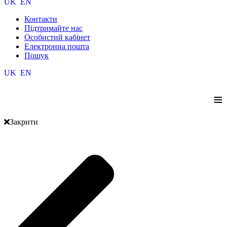
UK
EN
Контакти
Підтримайте нас
Особистий кабінет
Електронна пошта
Пошук
UK
EN
≡
Закрити