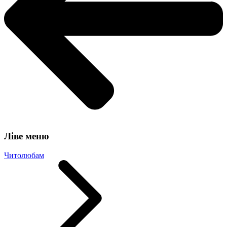
Ліве меню
Читолюбам