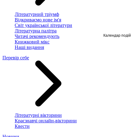
Літературний тріумф
Відкриваємо нове ім'я
Світ української літератури
Літературна палітра
Календар подій
Читачі рекомендують
Книжковий мікс
Наші видання
Перевір себе
Літературні вікторини
Краєзнавчі онлайн-вікторини
Квести
Новини