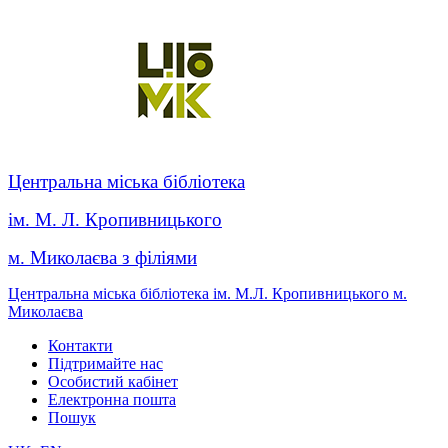
Центральна міська бібліотека
ім. М. Л. Кропивницького
м. Миколаєва з філіями
Центральна міська бібліотека ім. М.Л. Кропивницького м.
Миколаєва
Контакти
Підтримайте нас
Особистий кабінет
Електронна пошта
Пошук