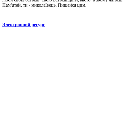
Пам’ятай, ти - миколаївець. Пишайся цим.
Электронний ресурс