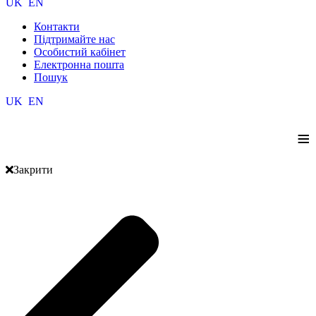
UK
EN
Контакти
Підтримайте нас
Особистий кабінет
Електронна пошта
Пошук
UK
EN
≡
Закрити