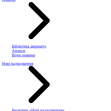
Бібліотека запрошує
Анонси
Відео новини
Нові надходження
Бюлетень «Нові надходження»