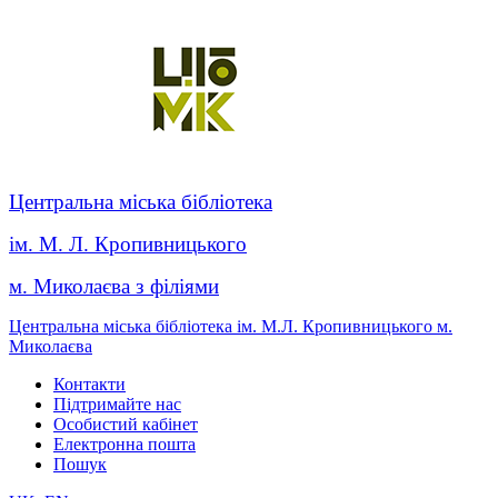
Центральна міська бібліотека
ім. М. Л. Кропивницького
м. Миколаєва з філіями
Центральна міська бібліотека ім. М.Л. Кропивницького м.
Миколаєва
Контакти
Підтримайте нас
Особистий кабінет
Електронна пошта
Пошук