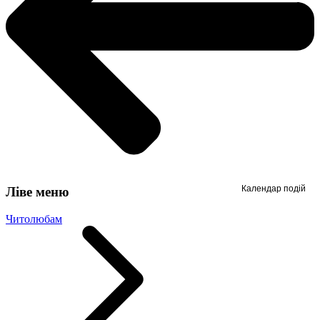
Календар подій
Ліве меню
Читолюбам