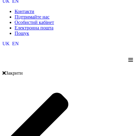
UK
EN
Контакти
Підтримайте нас
Особистий кабінет
Електронна пошта
Пошук
UK
EN
≡
Закрити