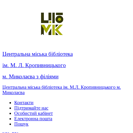
Центральна міська бібліотека
ім. М. Л. Кропивницького
м. Миколаєва з філіями
Центральна міська бібліотека ім. М.Л. Кропивницького м.
Миколаєва
Контакти
Підтримайте нас
Особистий кабінет
Електронна пошта
Пошук