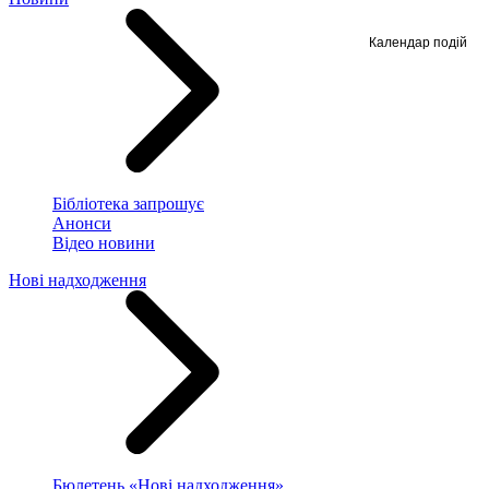
Календар подій
Бібліотека запрошує
Анонси
Відео новини
Нові надходження
Бюлетень «Нові надходження»