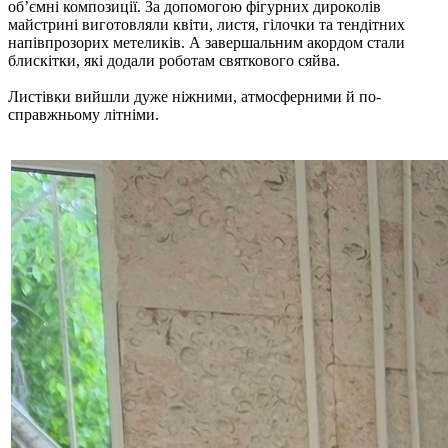
об’ємні композиції. За допомогою фігурних дироколів
майстрині виготовляли квіти, листя, гілочки та тендітних
напівпрозорих метеликів. А завершальним акордом стали
блискітки, які додали роботам святкового сяйва.
Листівки вийшли дуже ніжними, атмосферними й по-
справжньому літніми.