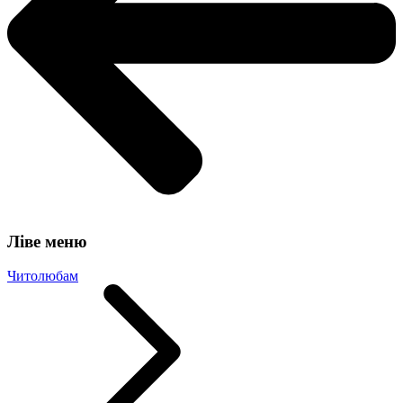
Ліве меню
Читолюбам