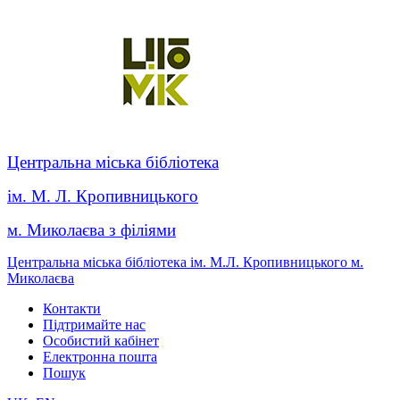
Центральна міська бібліотека
ім. М. Л. Кропивницького
м. Миколаєва з філіями
Центральна міська бібліотека ім. М.Л. Кропивницького м.
Миколаєва
Контакти
Підтримайте нас
Особистий кабінет
Електронна пошта
Пошук