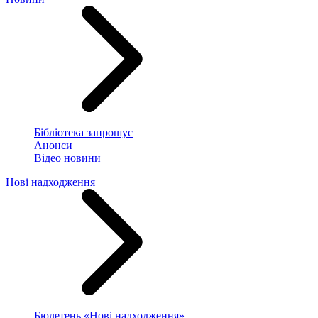
Бібліотека запрошує
Анонси
Відео новини
Нові надходження
Бюлетень «Нові надходження»