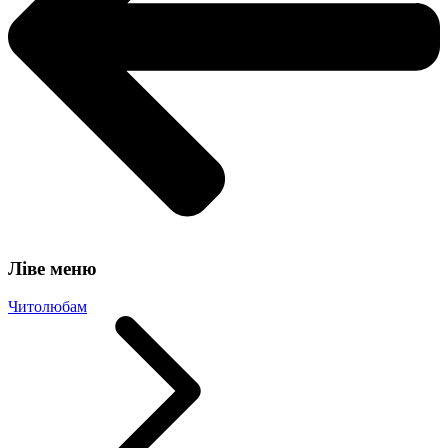
Ліве меню
Читолюбам