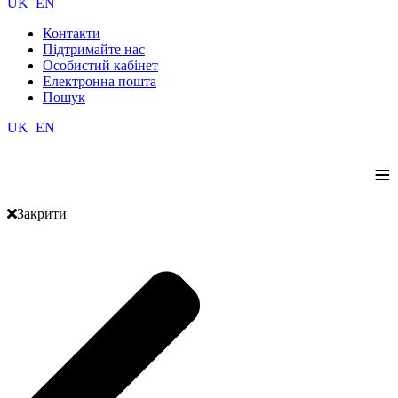
UK
EN
Контакти
Підтримайте нас
Особистий кабінет
Електронна пошта
Пошук
UK
EN
≡
Закрити