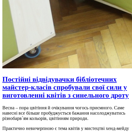
Постійні відвідувачки бібліотечних
майстер-класів спробували свої сили у
виготовленні квітів з синельного дроту
Весна – пора цвітіння й очікування чогось приємного. Саме
навесні все більше пробуджується бажання насолоджуватись
різнобарв`ям кольорів, цвітінням природи.
Практично невичерпною є тема квітів у мистецтві хенд-мейду