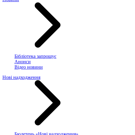
Бібліотека запрошує
Анонси
Відео новини
Нові надходження
Бюлетень «Нові надходження»