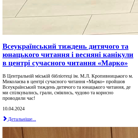
Всеукраїнський тиждень дитячого та
юнацького читання і весняні канікули
в центрі сучасного читання «Марко»
В Центральній міській бібліотеці ім. М.Л. Кропивницького м.
Миколаєва в центрі сучасного читання «Марко» пройшов
Всеукраїнський тиждень дитячого та юнацького читання, де
ми спілкувались, грали, сміялись, чудово та корисно
проводили час!
10.04.2024
Детальніше...