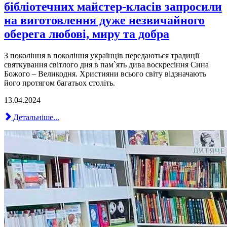
бібліотечних майстер-класів запросили
на виготовлення дуже незвичайного
оберега любові, миру та добра
З покоління в покоління українців передаються традиції
святкування світлого дня в пам`ять дива воскресіння Сина
Божого – Великодня. Християни всього світу відзначають
його протягом багатьох століть.
13.04.2024
Детальніше...