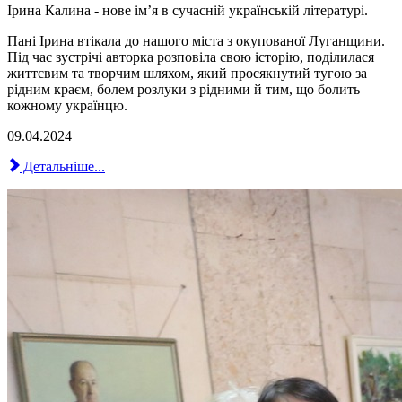
Ірина Калина - нове імʼя в сучасній українській літературі.
Пані Ірина втікала до нашого міста з окупованої Луганщини.
Під час зустрічі авторка розповіла свою історію, поділилася
життєвим та творчим шляхом, який просякнутий тугою за
рідним краєм, болем розлуки з рідними й тим, що болить
кожному українцю.
09.04.2024
Детальніше...