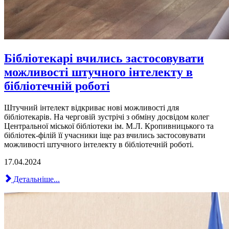
Бібліотекарі вчились застосовувати
можливості штучного інтелекту в
бібліотечній роботі
Штучний інтелект відкриває нові можливості для
бібліотекарів. На черговій зустрічі з обміну досвідом колег
Центральної міської бібліотеки ім. М.Л. Кропивницького та
бібліотек-філій її учасники іще раз вчились застосовувати
можливості штучного інтелекту в бібліотечній роботі.
17.04.2024
Детальніше...