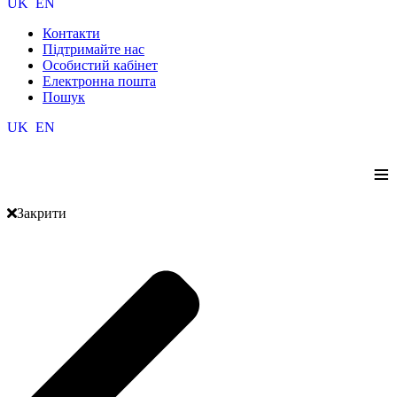
UK
EN
Контакти
Підтримайте нас
Особистий кабінет
Електронна пошта
Пошук
UK
EN
≡
Закрити