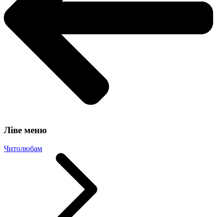
Ліве меню
Читолюбам