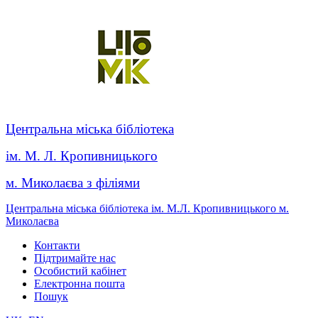
Центральна міська бібліотека
ім. М. Л. Кропивницького
м. Миколаєва з філіями
Центральна міська бібліотека ім. М.Л. Кропивницького м.
Миколаєва
Контакти
Підтримайте нас
Особистий кабінет
Електронна пошта
Пошук