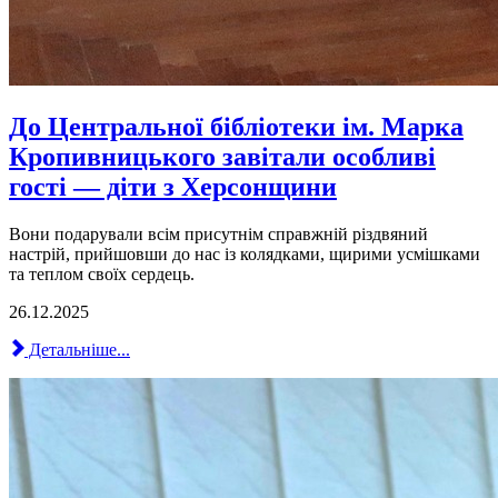
До Центральної бібліотеки ім. Марка
Кропивницького завітали особливі
гості — діти з Херсонщини
Вони подарували всім присутнім справжній різдвяний
настрій, прийшовши до нас із колядками, щирими усмішками
та теплом своїх сердець.
26.12.2025
Детальніше...