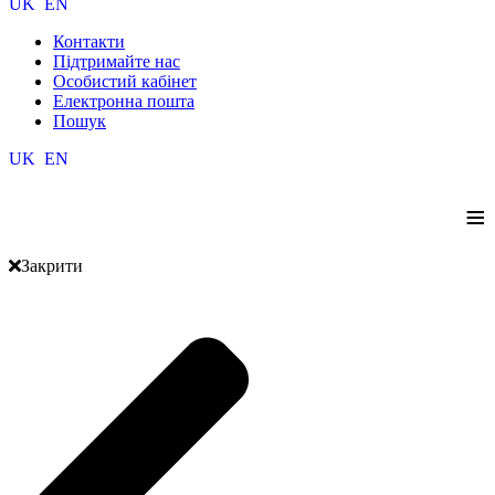
UK
EN
Контакти
Підтримайте нас
Особистий кабінет
Електронна пошта
Пошук
UK
EN
≡
Закрити