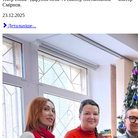
Смірнов.
23.12.2025
Детальніше...