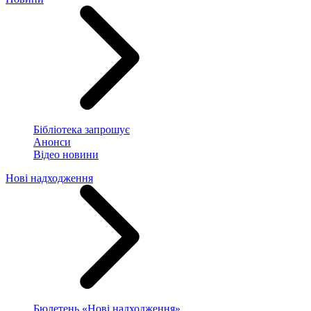
Бібліотека запрошує
Анонси
Відео новини
Нові надходження
Бюлетень «Нові надходження»