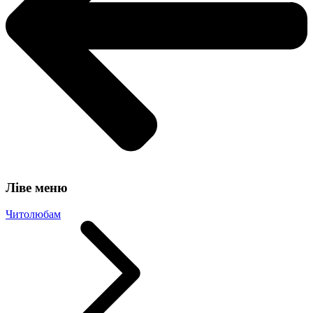
Ліве меню
Читолюбам