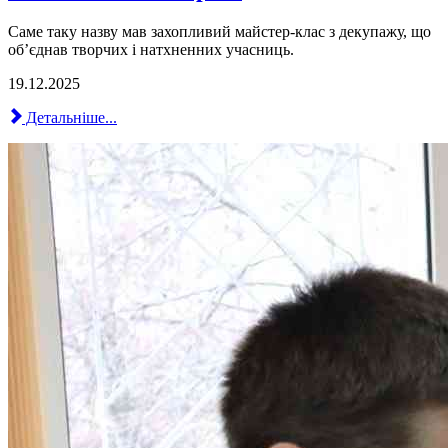
Саме таку назву мав захопливий майстер-клас з декупажу, що
об’єднав творчих і натхненних учасниць.
19.12.2025
Детальніше...