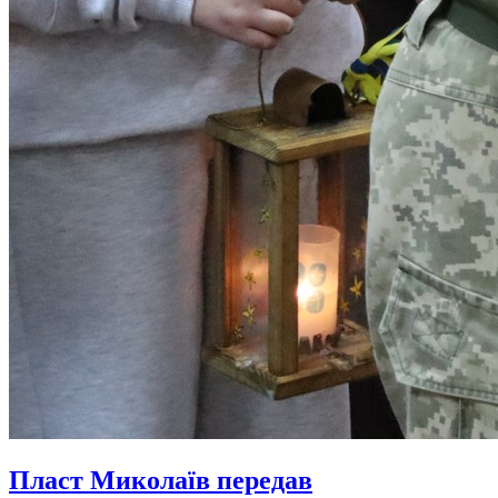
Пласт Миколаїв передав