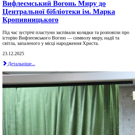
Вифлеємський Вогонь Миру до
Центральної бібліотеки ім. Марка
Кропивницького
Під час зустрічі пластуни заспівали колядки та розповіли про
історію Вифлеємського Вогню — символу миру, надії та
світла, запаленого у місці народження Христа.
23.12.2025
Детальніше...